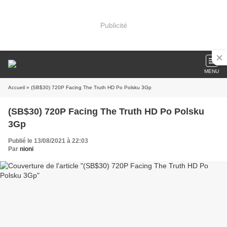
Publicité
MENU
Accueil
» (SB$30) 720P Facing The Truth HD Po Polsku 3Gp
(SB$30) 720P Facing The Truth HD Po Polsku
3Gp
Publié le 13/08/2021 à 22:03
Par
nioni