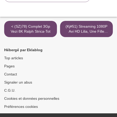
< (SZ)78) Complet 3Gp
(Kj#51) Streaming 1080P
Vezi 8K Ralph Strica-Tot
Avi HD Lilia, Une Fille
Tunisienne Torrent Magnet
Youtube >
Hébergé par Eklablog
Top articles
Pages
Contact
Signaler un abus
C.G.U.
Cookies et données personnelles
Préférences cookies