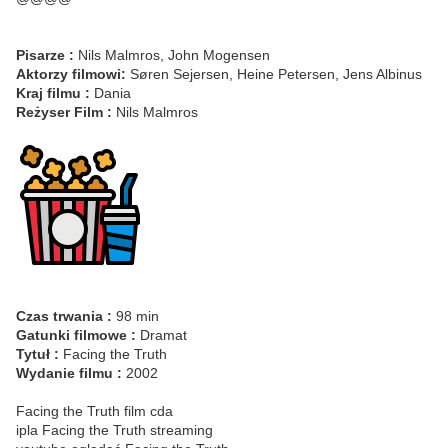
Pisarze :
Nils Malmros, John Mogensen
Aktorzy filmowi:
Søren Sejersen, Heine Petersen, Jens Albinus
Kraj filmu :
Dania
Reżyser Film :
Nils Malmros
Czas trwania :
98 min
Gatunki filmowe :
Dramat
Tytuł :
Facing the Truth
Wydanie filmu :
2002
Facing the Truth film cda
ipla Facing the Truth streaming