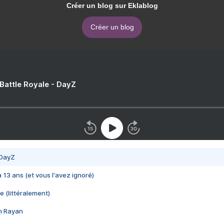
Créer un blog sur Eklablog
Créer un blog
 Battle Royale - DayZ
 DayZ
 a 13 ans (et vous l'avez ignoré)
e (littéralement)
im Rayan