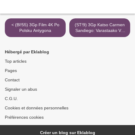
< (BI!55) 3Gp Film 4K Po
(ST!9) 3Gp Katso Carmen
Polsku Antygona
Sandiego: Varastaako Vai
Eikö Varastaa 4K Online >
Hébergé par Eklablog
Top articles
Pages
Contact
Signaler un abus
C.G.U.
Cookies et données personnelles
Préférences cookies
Créer un blog sur Eklablog