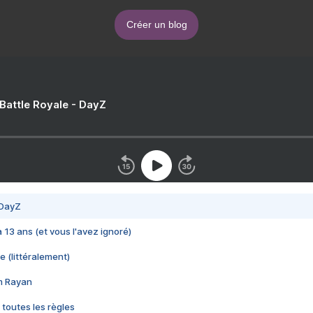
Créer un blog
 Battle Royale - DayZ
 DayZ
 a 13 ans (et vous l'avez ignoré)
e (littéralement)
im Rayan
 toutes les règles