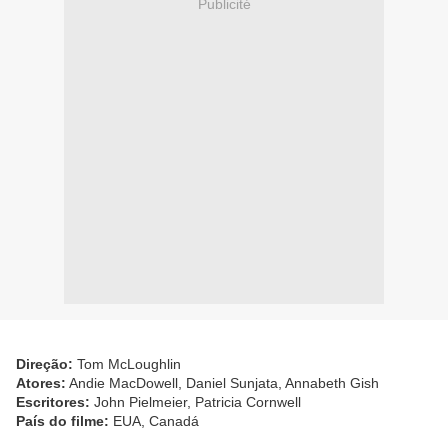
Publicité
Direção:
Tom McLoughlin
Atores:
Andie MacDowell, Daniel Sunjata, Annabeth Gish
Escritores:
John Pielmeier, Patricia Cornwell
País do filme:
EUA, Canadá