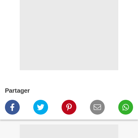
Partager