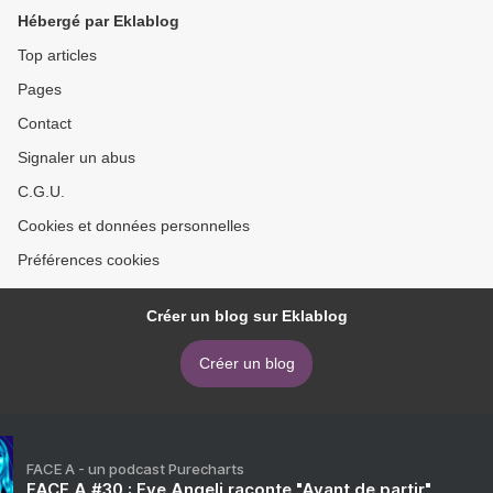
Hébergé par Eklablog
Top articles
Pages
Contact
Signaler un abus
C.G.U.
Cookies et données personnelles
Préférences cookies
Créer un blog sur Eklablog
Créer un blog
FACE A - un podcast Purecharts
FACE A #30 : Eve Angeli raconte "Avant de partir"