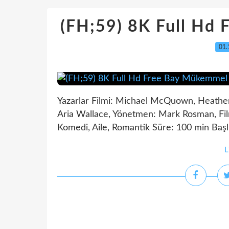
(FH;59) 8K Full Hd
01.
Yazarlar Filmi: Michael McQuown, Heather 
Aria Wallace, Yönetmen: Mark Rosman, Film
Komedi, Aile, Romantik Süre: 100 min Başlı
L