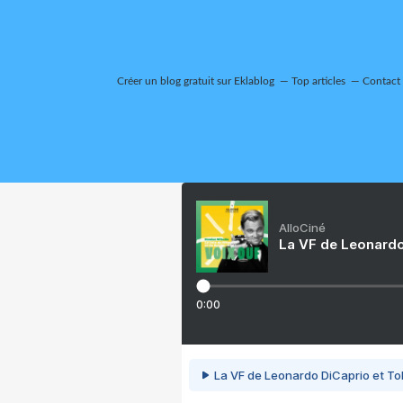
Créer un blog gratuit sur Eklablog
Top articles
Contact
AlloCiné
La VF de Leonardo
0:00
La VF de Leonardo DiCaprio et To