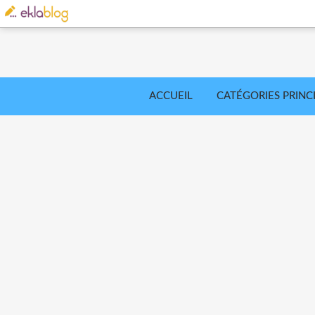
ACCUEIL
CATÉGORIES PRINC