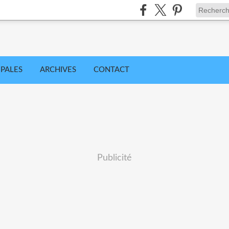
IPALES
ARCHIVES
CONTACT
Publicité